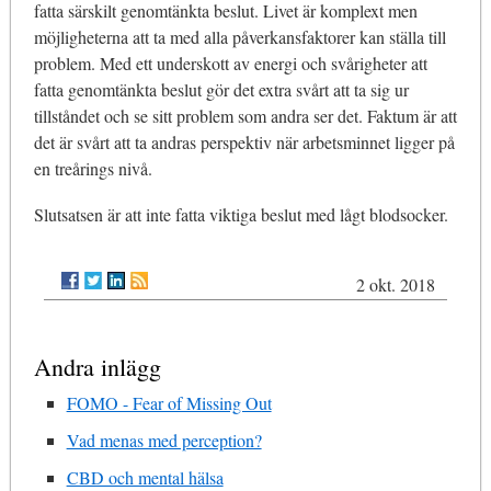
fatta särskilt genomtänkta beslut. Livet är komplext men
möjligheterna att ta med alla påverkansfaktorer kan ställa till
problem. Med ett underskott av energi och svårigheter att
fatta genomtänkta beslut gör det extra svårt att ta sig ur
tillståndet och se sitt problem som andra ser det. Faktum är att
det är svårt att ta andras perspektiv när arbetsminnet ligger på
en treårings nivå.
Slutsatsen är att inte fatta viktiga beslut med lågt blodsocker.
2 okt. 2018
Andra inlägg
FOMO - Fear of Missing Out
Vad menas med perception?
CBD och mental hälsa