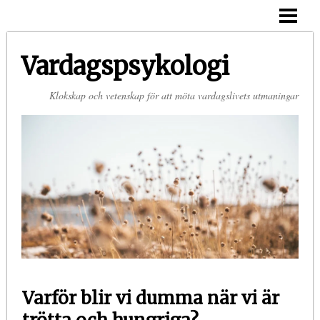
HEM
OM MIG
Vardagspsykologi
KONTAKT
Klokskap och vetenskap för att möta vardagslivets utmaningar
Varför blir vi dumma när vi är