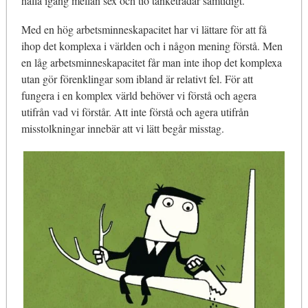
hålla igång mellan sex och tio tanketrådar samtidigt.
Med en hög arbetsminneskapacitet har vi lättare för att få
ihop det komplexa i världen och i någon mening förstå. Men
en låg arbetsminneskapacitet får man inte ihop det komplexa
utan gör förenklingar som ibland är relativt fel. För att
fungera i en komplex värld behöver vi förstå och agera
utifrån vad vi förstår. Att inte förstå och agera utifrån
misstolkningar innebär att vi lätt begår misstag.