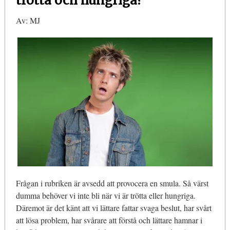
trötta och hungriga?
Av: MJ
Frågan i rubriken är avsedd att provocera en smula. Så värst
dumma behöver vi inte bli när vi är trötta eller hungriga.
Däremot är det känt att vi lättare fattar svaga beslut, har svårt
att lösa problem, har svårare att förstå och lättare hamnar i