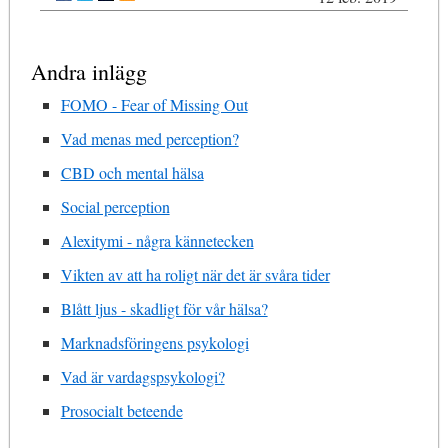
Andra inlägg
FOMO - Fear of Missing Out
Vad menas med perception?
CBD och mental hälsa
Social perception
Alexitymi - några kännetecken
Vikten av att ha roligt när det är svåra tider
Blått ljus - skadligt för vår hälsa?
Marknadsföringens psykologi
Vad är vardagspsykologi?
Prosocialt beteende