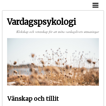
HEM
OM MIG
Vardagspsykologi
KONTAKT
Klokskap och vetenskap för att möta vardagslivets utmaningar
Vänskap och tillit