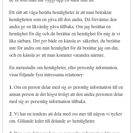
Ett sätt att våga berätta hemligheter är att man betraktar
hemligheten som en gåva till den andra. Då förväntas den
andra ge en likvärdig gåva tillbaka. Om jag berättar en
hemlighet för dig och du berättar en hemlighet för mig är vi
lika sårbara. Det ger både en känsla av säkerhet, du berättar
inte för andra om min hemlighet för då berättar jag om din,
och en känsla av att man kommer varandra närmre.
En metastudie om hemligheter, eller personlig information,
visar följande fyra intressanta relationer:
1
. Om en person delar med sig av peronlig information till en
annan person är det högst troligt att den andra personen delar
med sig av personlig information tillbaka.
2
. Vi har en tendens att dela med oss mer till någon vi tycker
om. Gillande leder till delande av hemligheter.