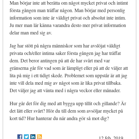
Man börjar inte att berätta om något mycket privat och intimt
första gången man träffar någon. Man börjar med personlig
information som inte är väldigt privat och absolut inte intim.
Ju mer man lär känna varandra desto mer privat information
delar man med sig av.
Jag har stött på några människor som har avslöjat väldigt
privata och/eller intima saker första gången jag har träffat
dem. Det beror antingen på att de har svårt med var
gränserna går för vad som är lämpligt eller på att de väljer att
lita på mig i ett tidigt skede. Problemet som uppstår är att jag
inte vill dela med mig av något som är lika privat tillbaka.
Det väljer jag att vänta med i några veckor eller månader.
Hur går det för dig med att bygga upp tillit och gillande? Är
det lätt eller svårt? Hör du till dem som avsöljar mycket på
kort tid? Hur hanterar du när andra gör så mot dig?
12 feb. 2019