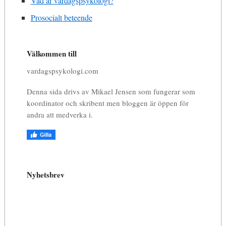
Vad är vardagspsykologi?
Prosocialt beteende
Välkommen till
vardagspsykologi.com
Denna sida drivs av Mikael Jensen som fungerar som
koordinator och skribent men bloggen är öppen för
andra att medverka i.
Nyhetsbrev