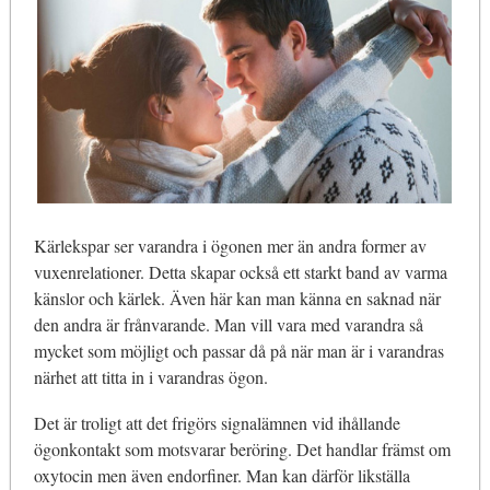
Kärlekspar ser varandra i ögonen mer än andra former av
vuxenrelationer. Detta skapar också ett starkt band av varma
känslor och kärlek. Även här kan man känna en saknad när
den andra är frånvarande. Man vill vara med varandra så
mycket som möjligt och passar då på när man är i varandras
närhet att titta in i varandras ögon.
Det är troligt att det frigörs signalämnen vid ihållande
ögonkontakt som motsvarar beröring. Det handlar främst om
oxytocin men även endorfiner. Man kan därför likställa