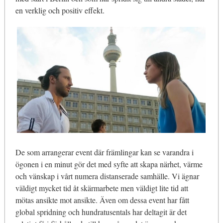
en verklig och positiv effekt.
De som arrangerar event där främlingar kan se varandra i
ögonen i en minut gör det med syfte att skapa närhet, värme
och vänskap i vårt numera distanserade samhälle. Vi ägnar
väldigt mycket tid åt skärmarbete men väldigt lite tid att
mötas ansikte mot ansikte. Även om dessa event har fått
global spridning och hundratusentals har deltagit är det