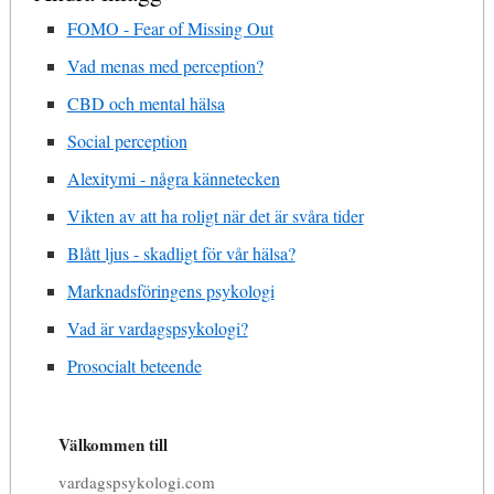
FOMO - Fear of Missing Out
Vad menas med perception?
CBD och mental hälsa
Social perception
Alexitymi - några kännetecken
Vikten av att ha roligt när det är svåra tider
Blått ljus - skadligt för vår hälsa?
Marknadsföringens psykologi
Vad är vardagspsykologi?
Prosocialt beteende
Välkommen till
vardagspsykologi.com