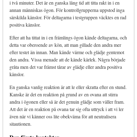
i två minuter. Det är en ganska lång tid att titta rakt in i en
annan människas ögon. För kontrollgrupperna uppstod inga
särskilda känslor. För deltagarna i testgruppen väcktes en rad
positiva känslor.
Efter att ha tittat in i en främlings ögon kände deltagarna, och
detta var oberoende av kön, att man gillade den andra mer
efter testet än innan. Man kände värme och glädje gentemot
den andra. Vissa menade att de kände kärlek. Några började
gråta men det var främst tårar av glädje eller andra positiva
känslor.
En ganska vanlig reaktion är att le eller skratta efter en stund.
Kanske är det en reaktion på grund av en ovana att stirra
andra i ögonen eller så är det genuin glädje som väller fram.
Att det är en reaktion på ovana tar sig ofta uttryck i att vi ler
även när vi känner oss lite obekväma för att neutralisera
sitautionen.