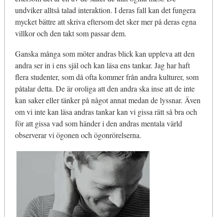
undviker alltså talad interaktion. I deras fall kan det fungera
mycket bättre att skriva eftersom det sker mer på deras egna
villkor och den takt som passar dem.
Ganska många som möter andras blick kan uppleva att den
andra ser in i ens själ och kan läsa ens tankar. Jag har haft
flera studenter, som då ofta kommer från andra kulturer, som
påtalar detta. De är oroliga att den andra ska inse att de inte
kan saker eller tänker på något annat medan de lyssnar. Även
om vi inte kan läsa andras tankar kan vi gissa rätt så bra och
för att gissa vad som händer i den andras mentala värld
observerar vi ögonen och ögonrörelserna.