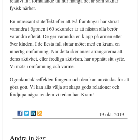
relativt få i förhållande till hur många det är som saknar
fysisk närhet.
En intressant sluteffekt efter att två främlingar har stirrat
varandra i ögonen i 60 sekunder är att nästan alla berör
varandra efteråt. De ger varandra en klapp på armen eller
över kinden. I de flesta fall slutar mötet med en kram, en
innerlig omfamning. När detta sker anser arrangörerna att
deras aktivitet, eller fredliga aktivism, har uppnått sitt syfte.
Vi möts i omfamning och värme.
Ögonkontaktseffekten fungerar och den kan användas för att
göra gott. Vi kan alla välja att skapa goda relationer och
fördjupa några av dem vi redan har. Kram!
19 okt. 2019
Andra inlägg