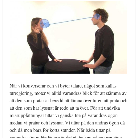
När vi konverserar och vi byter talare, något som kallas
turreglering, möter vi alltid varandras blick för att stämma av
att den som pratar är beredd att lämna över turen att prata och
att den som har lyssnat är redo att ta över. För att undvika
missuppfattningar tittar vi ganska lite på varandras ögon
medan vi pratar och lyssnar. Vi tittar på den andras ögon då
och då men bara för korta stunder. När båda tittar på
varandras ögon lite längre är det ett tecken på en övergång.