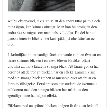
Att bli observerad, d.v.s. att se att den andra tittar på mig och
mina ögon, kan kännas olustigt. Man kan bli orolig att den
andra ska se något som man helst vill dölja. En del har en
ganska intensiv blick vilket kan späda på olustkänslan och
oron.
I skolmiljöer är det vanligt förekommande världen över att en
lärare spänner blicken i en elev. Eleven försöker oftast
undvika att möta lärarens stränga blick. Att lärare gör så här
beror på att de tror att blicken har en effekt. Läraren visar
med sin stränga blick att hen är missnöjd eller att det är en
form av tillsägelse. Forskare som har studerat de eventuella
effekterna med den stränga blicken har märkt att den
egentligen inte har någon effekt.
Effekten med att spänna blicken i någon är tänkt att leda till