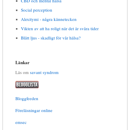
CBD och mental hälsa
Social perception
Alexitymi - några kännetecken
Vikten av att ha roligt när det är svåra tider
Blått ljus - skadligt för vår hälsa?
Länkar
Läs om
savant syndrom
Bloggfeeden
Föreläsningar online
emsec