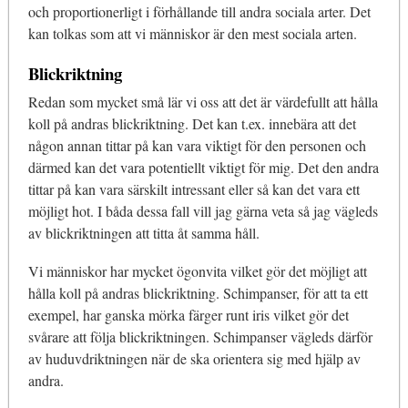
och proportionerligt i förhållande till andra sociala arter. Det
kan tolkas som att vi människor är den mest sociala arten.
Blickriktning
Redan som mycket små lär vi oss att det är värdefullt att hålla
koll på andras blickriktning. Det kan t.ex. innebära att det
någon annan tittar på kan vara viktigt för den personen och
därmed kan det vara potentiellt viktigt för mig. Det den andra
tittar på kan vara särskilt intressant eller så kan det vara ett
möjligt hot. I båda dessa fall vill jag gärna veta så jag vägleds
av blickriktningen att titta åt samma håll.
Vi människor har mycket ögonvita vilket gör det möjligt att
hålla koll på andras blickriktning. Schimpanser, för att ta ett
exempel, har ganska mörka färger runt iris vilket gör det
svårare att följa blickriktningen. Schimpanser vägleds därför
av huduvdriktningen när de ska orientera sig med hjälp av
andra.