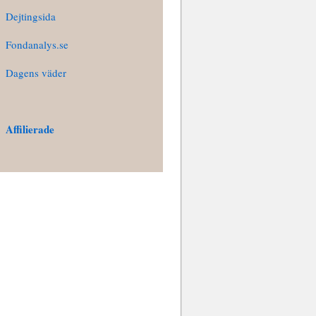
Dejtingsida
Fondanalys.se
Dagens väder
Affilierade