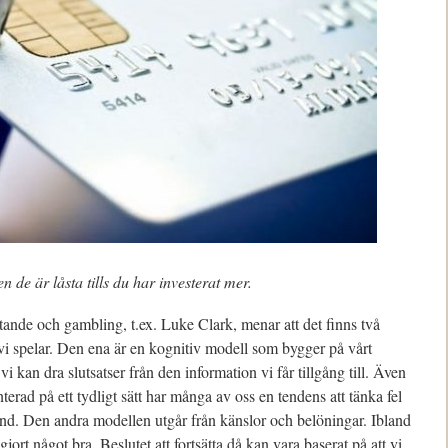
 de är låsta tills du har investerat mer.
tande och gambling, t.ex. Luke Clark, menar att det finns två
r vi spelar. Den ena är en kognitiv modell som bygger på vårt
vi kan dra slutsatser från den information vi får tillgång till. Även
terad på ett tydligt sätt har många av oss en tendens att tänka fel
rund. Den andra modellen utgår från känslor och belöningar. Ibland
 gjort något bra. Beslutet att fortsätta då kan vara baserat på att vi