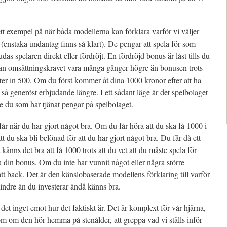
t exempel på när båda modellerna kan förklara varför vi väljer
(enstaka undantag finns så klart). De pengar att spela för som
s spelaren direkt eller fördröjt. En fördröjd bonus är låst tills du
 kan omsättningskravet vara många gånger högre än bonusen trots
ätter in 500. Om du först kommer åt dina 1000 kronor efter att ha
tt så generöst erbjudande längre. I ett sådant läge är det spelbolaget
e du som har tjänat pengar på spelbolaget.
får när du har gjort något bra. Om du får höra att du ska få 1000 i
t du ska bli belönad för att du har gjort något bra. Du får då ett
känns det bra att få 1000 trots att du vet att du måste spela för
din bonus. Om du inte har vunnit något eller några större
t back. Det är den känslobaserade modellens förklaring till varför
indre än du investerar ändå känns bra.
 det inget emot hur det faktiskt är. Det är komplext för vår hjärna,
om om den hör hemma på stenålder, att greppa vad vi ställs inför