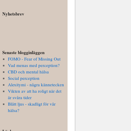
Nyhetsbrev
Senaste blogginläggen
FOMO - Fear of Missing Out
Vad menas med perception?
CBD och mental hälsa
Social perception
Alexitymi - några kännetecken
Vikten av att ha roligt när det
är svåra tider
Blått ljus - skadligt för vår
hälsa?