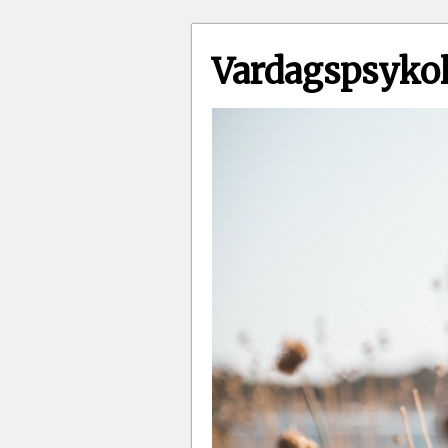
Vardagspsyko