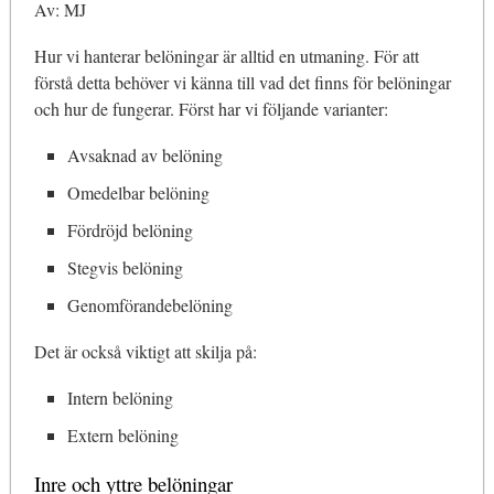
Av: MJ
Hur vi hanterar belöningar är alltid en utmaning. För att
förstå detta behöver vi känna till vad det finns för belöningar
och hur de fungerar. Först har vi följande varianter:
Avsaknad av belöning
Omedelbar belöning
Fördröjd belöning
Stegvis belöning
Genomförandebelöning
Det är också viktigt att skilja på:
Intern belöning
Extern belöning
Inre och yttre belöningar