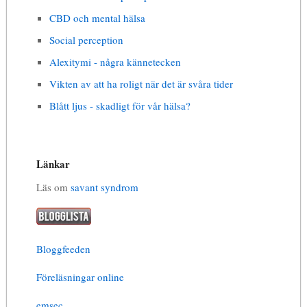
CBD och mental hälsa
Social perception
Alexitymi - några kännetecken
Vikten av att ha roligt när det är svåra tider
Blått ljus - skadligt för vår hälsa?
Länkar
Läs om
savant syndrom
Bloggfeeden
Föreläsningar online
emsec